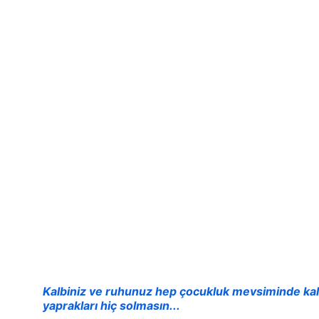
Hiçb
Kalbiniz ve ruhunuz hep çocukluk mevsiminde kal
yaprakları hiç solmasın...