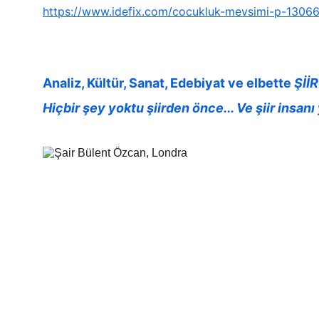
https://www.idefix.com/cocukluk-mevsimi-p-1306
Analiz, Kültür, Sanat, Edebiyat ve elbette 
ŞİİR
Hiçbir şey yoktu şiirden önce... Ve şiir insanı