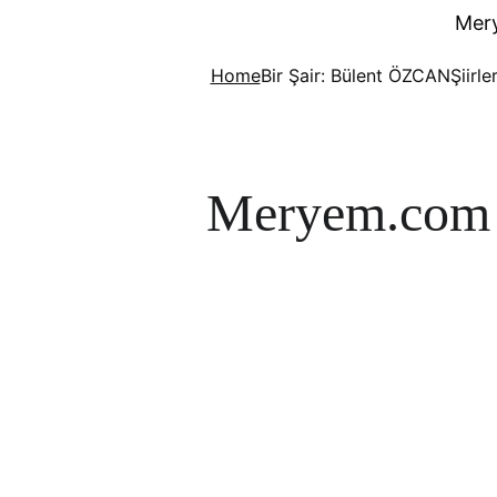
Mer
Home
Bir Şair: Bülent ÖZCAN
Şiirle
Meryem.com